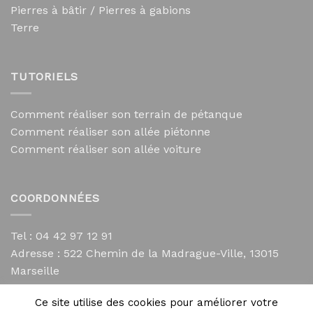
Pierres à bâtir / Pierres à gabions
Terre
TUTORIELS
Comment réaliser son terrain de pétanque
Comment réaliser son allée piétonne
Comment réaliser son allée voiture
COORDONNÉES
Tel : 04 42 97 12 91
Adresse :
522 Chemin de la Madrague-Ville, 13015
Marseille
contact@mycailloux.com
Ce site utilise des cookies pour améliorer votre
Mentions légales