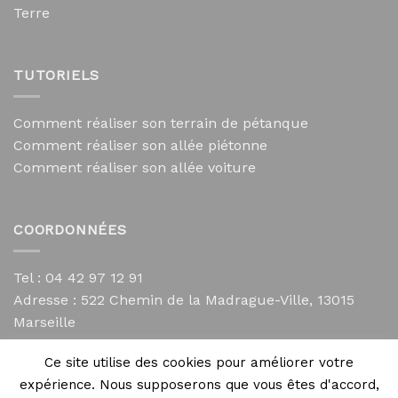
Terre
TUTORIELS
Comment réaliser son terrain de pétanque
Comment réaliser son allée piétonne
Comment réaliser son allée voiture
COORDONNÉES
Tel : 04 42 97 12 91
Adresse :
522 Chemin de la Madrague-Ville, 13015
Marseille
contact@mycailloux.com
Ce site utilise des cookies pour améliorer votre
Mentions légales
expérience. Nous supposerons que vous êtes d'accord,