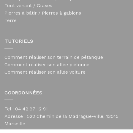
Tout venant / Graves
Pierres à bâtir / Pierres à gabions
Terre
TUTORIELS
Comment réaliser son terrain de pétanque
Comment réaliser son allée piétonne
Comment réaliser son allée voiture
COORDONNÉES
Tel : 04 42 97 12 91
Adresse :
522 Chemin de la Madrague-Ville, 13015
Marseille
contact@mycailloux.com