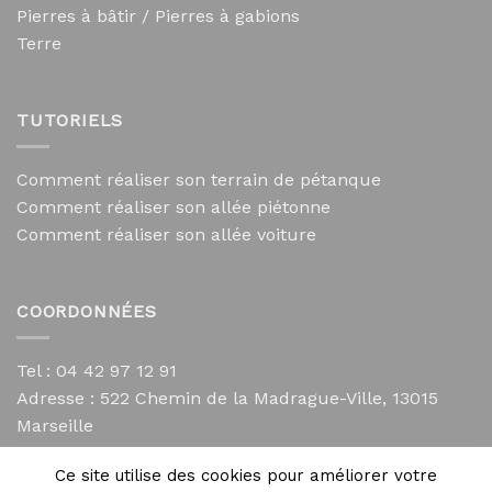
Pierres à bâtir / Pierres à gabions
Terre
TUTORIELS
Comment réaliser son terrain de pétanque
Comment réaliser son allée piétonne
Comment réaliser son allée voiture
COORDONNÉES
Tel : 04 42 97 12 91
Adresse :
522 Chemin de la Madrague-Ville, 13015
Marseille
contact@mycailloux.com
Ce site utilise des cookies pour améliorer votre
Mentions légales