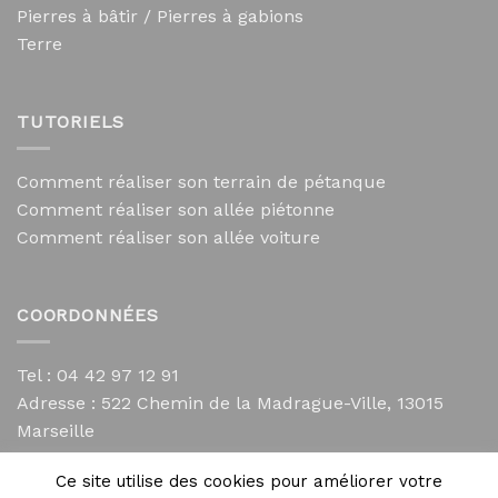
Pierres à bâtir / Pierres à gabions
Terre
TUTORIELS
Comment réaliser son terrain de pétanque
Comment réaliser son allée piétonne
Comment réaliser son allée voiture
COORDONNÉES
Tel : 04 42 97 12 91
Adresse :
522 Chemin de la Madrague-Ville, 13015
Marseille
contact@mycailloux.com
Ce site utilise des cookies pour améliorer votre
Mentions légales