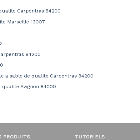
 qualite Carpentras 84200
te Marseille 13007
2
 Carpentras 84200
00
ac a sable de qualite Carpentras 84200
e qualite Avignon 84000
S PRODUITS
TUTORIELS