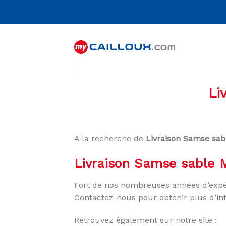
Skip
to
content
Li
A la recherche de
Livraison Samse sab
Livraison Samse sable M
Fort de nos nombreuses années d’expé
Contactez-nous pour obtenir plus d’in
Retrouvez également sur notre site :