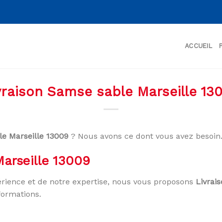
ACCUEIL
vraison Samse sable Marseille 13
le Marseille 13009
? Nous avons ce dont vous avez besoin
arseille 13009
rience et de notre expertise, nous vous proposons
Livrai
formations.