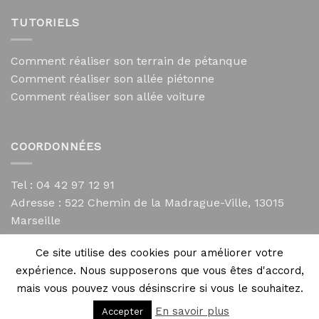
TUTORIELS
Comment réaliser son terrain de pétanque
Comment réaliser son allée piétonne
Comment réaliser son allée voiture
COORDONNÉES
Tel : 04 42 97 12 91
Adresse :
522 Chemin de la Madrague-Ville, 13015
Marseille
contact@mycailloux.com
Ce site utilise des cookies pour améliorer votre
Mentions légales
expérience. Nous supposerons que vous êtes d'accord,
mais vous pouvez vous désinscrire si vous le souhaitez.
En savoir plus
Accepter
Copyright 2026 ©
Directives Web