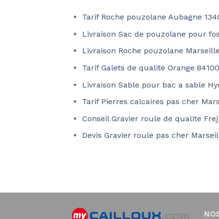
Tarif Roche pouzolane Aubagne 134
Livraison Sac de pouzolane pour fo
Livraison Roche pouzolane Marseill
Tarif Galets de qualite Orange 8410
Livraison Sable pour bac a sable H
Tarif Pierres calcaires pas cher Mar
Conseil Gravier roule de qualite Fre
Devis Gravier roule pas cher Marsei
NO