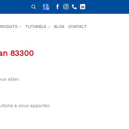
PRODUITS
TUTORIELS
BLOG
CONTACT
nan 83300
us aider.
utions à vous apporter.