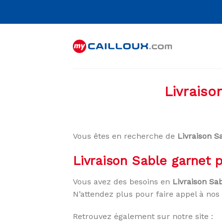
Skip
to
content
Livraiso
Vous êtes en recherche de
Livraison S
Livraison Sable garnet
Vous avez des besoins en
Livraison Sa
N’attendez plus pour faire appel à nos 
Retrouvez également sur notre site :