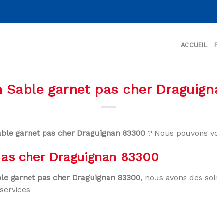
ACCUEIL
n Sable garnet pas cher Draguig
able garnet pas cher Draguignan 83300
? Nous pouvons vo
 pas cher Draguignan 83300
ble garnet pas cher Draguignan 83300
, nous avons des sol
services.