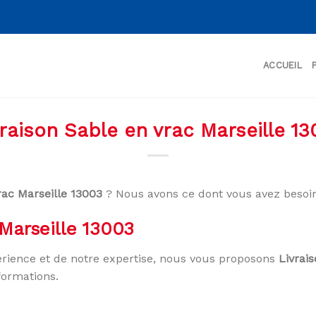
ACCUEIL
vraison Sable en vrac Marseille 13
rac Marseille 13003
? Nous avons ce dont vous avez besoin
 Marseille 13003
rience et de notre expertise, nous vous proposons
Livrai
formations.