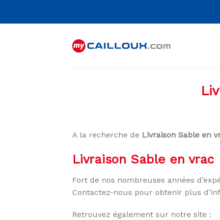
Skip
to
content
Li
A la recherche de
Livraison Sable en v
Livraison Sable en vrac
Fort de nos nombreuses années d’expé
Contactez-nous pour obtenir plus d’in
Retrouvez également sur notre site :