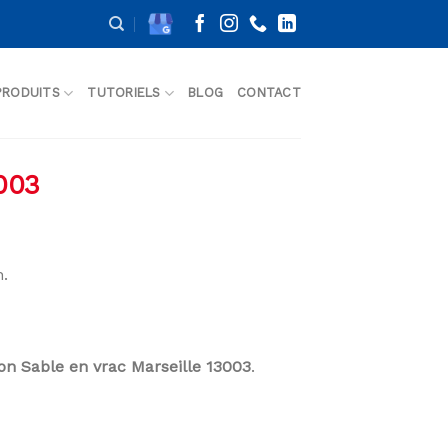
PRODUITS
TUTORIELS
BLOG
CONTACT
003
.
son Sable en vrac Marseille 13003
.