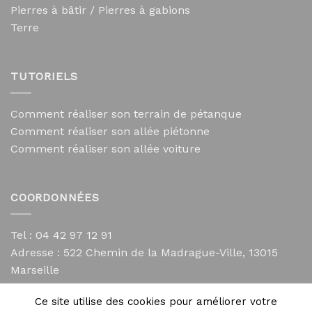
Pierres à bâtir / Pierres à gabions
Terre
TUTORIELS
Comment réaliser son terrain de pétanque
Comment réaliser son allée piétonne
Comment réaliser son allée voiture
COORDONNÉES
Tel : 04 42 97 12 91
Adresse :
522 Chemin de la Madrague-Ville, 13015
Marseille
contact@mycailloux.com
Ce site utilise des cookies pour améliorer votre
Mentions légales