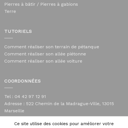
Pierres à bâtir / Pierres à gabions
Terre
TUTORIELS
Comment réaliser son terrain de pétanque
Comment réaliser son allée piétonne
Comment réaliser son allée voiture
COORDONNÉES
Tel : 04 42 97 12 91
Adresse :
522 Chemin de la Madrague-Ville, 13015
Marseille
contact@mycailloux.com
Ce site utilise des cookies pour améliorer votre
Mentions légales