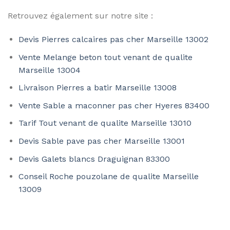
Retrouvez également sur notre site :
Devis Pierres calcaires pas cher Marseille 13002
Vente Melange beton tout venant de qualite
Marseille 13004
Livraison Pierres a batir Marseille 13008
Vente Sable a maconner pas cher Hyeres 83400
Tarif Tout venant de qualite Marseille 13010
Devis Sable pave pas cher Marseille 13001
Devis Galets blancs Draguignan 83300
Conseil Roche pouzolane de qualite Marseille
13009