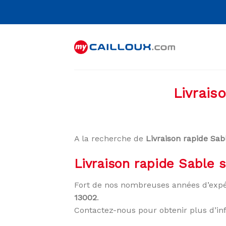
Skip
to
content
Livrais
A la recherche de
Livraison rapide Sab
Livraison rapide Sable s
Fort de nos nombreuses années d’expé
13002
.
Contactez-nous pour obtenir plus d’in