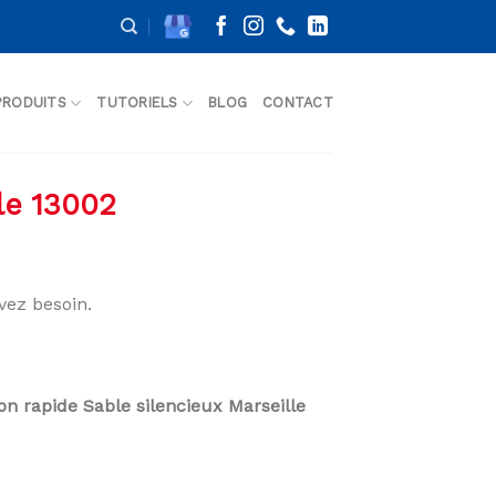
PRODUITS
TUTORIELS
BLOG
CONTACT
le 13002
vez besoin.
son rapide Sable silencieux Marseille