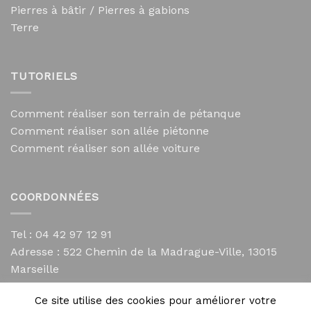
Pierres à bâtir / Pierres à gabions
Terre
TUTORIELS
Comment réaliser son terrain de pétanque
Comment réaliser son allée piétonne
Comment réaliser son allée voiture
COORDONNÉES
Tel : 04 42 97 12 91
Adresse :
522 Chemin de la Madrague-Ville, 13015
Marseille
contact@mycailloux.com
Ce site utilise des cookies pour améliorer votre
Mentions légales