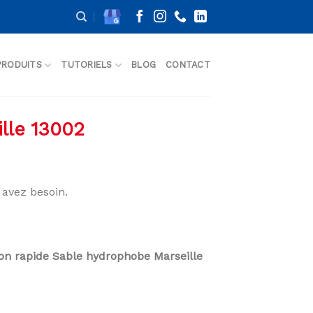
PRODUITS
TUTORIELS
BLOG
CONTACT
lle 13002
avez besoin.
son rapide Sable hydrophobe Marseille