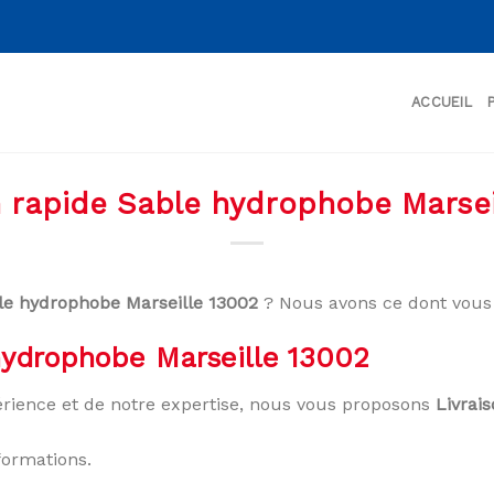
ACCUEIL
n rapide Sable hydrophobe Marsei
ble hydrophobe Marseille 13002
? Nous avons ce dont vous 
hydrophobe Marseille 13002
rience et de notre expertise, nous vous proposons
Livrai
formations.