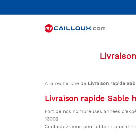
Skip
to
content
Livraiso
A la recherche de
Livraison rapide Sa
Livraison rapide Sable 
Fort de nos nombreuses années d’expé
13002
.
Contactez-nous pour obtenir plus d’in