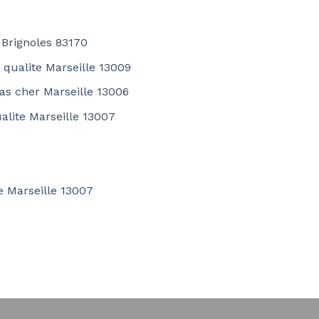
 Brignoles 83170
e qualite Marseille 13009
pas cher Marseille 13006
alite Marseille 13007
te Marseille 13007