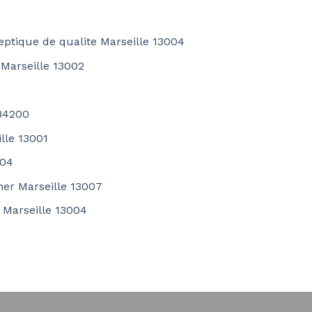
eptique de qualite Marseille 13004
 Marseille 13002
 84200
lle 13001
004
her Marseille 13007
c Marseille 13004