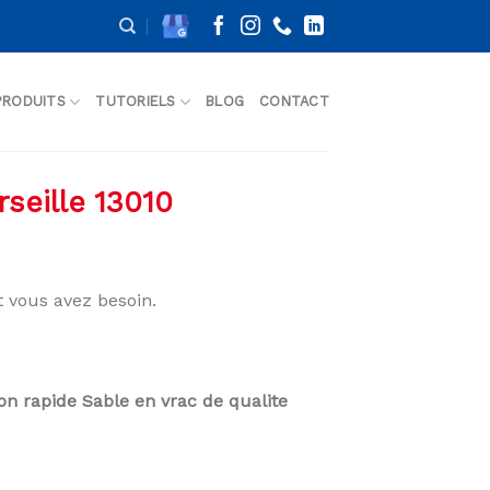
PRODUITS
TUTORIELS
BLOG
CONTACT
seille 13010
 vous avez besoin.
son rapide Sable en vrac de qualite