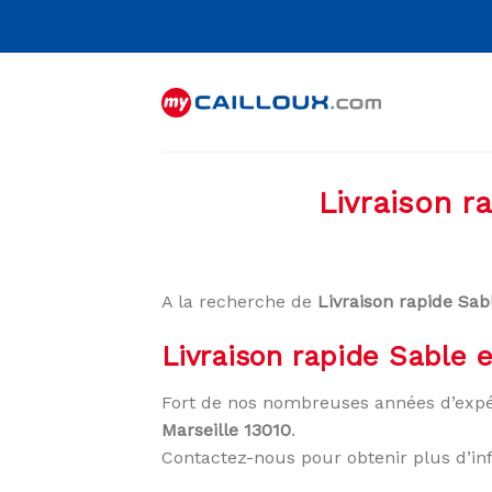
Skip
to
content
Livraison r
A la recherche de
Livraison rapide Sab
Livraison rapide Sable e
Fort de nos nombreuses années d’expé
Marseille 13010
.
Contactez-nous pour obtenir plus d’in