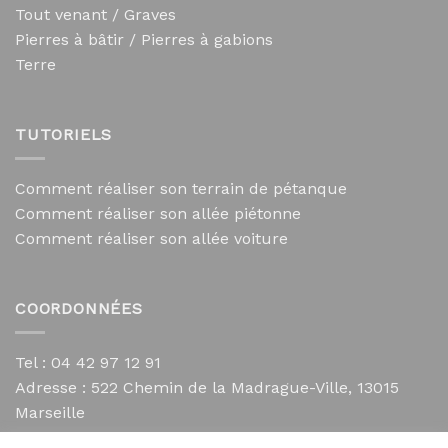
Tout venant / Graves
Pierres à bâtir / Pierres à gabions
Terre
TUTORIELS
Comment réaliser son terrain de pétanque
Comment réaliser son allée piétonne
Comment réaliser son allée voiture
COORDONNÉES
Tel : 04 42 97 12 91
Adresse :
522 Chemin de la Madrague-Ville, 13015
Marseille
contact@mycailloux.com