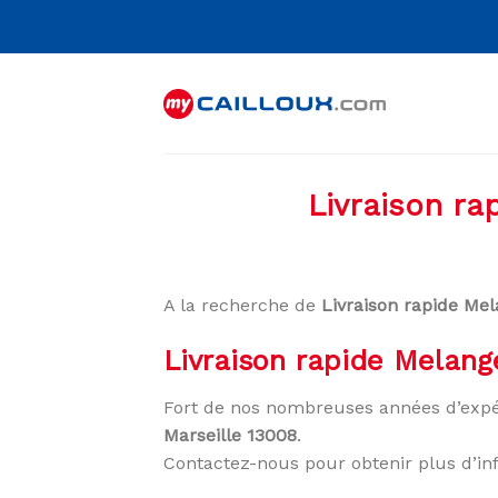
Skip
to
content
Livraison ra
A la recherche de
Livraison rapide Mel
Livraison rapide Melang
Fort de nos nombreuses années d’expé
Marseille 13008
.
Contactez-nous pour obtenir plus d’in