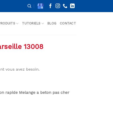
PRODUITS
TUTORIELS
BLOG
CONTACT
rseille 13008
nt vous avez besoin.
son rapide Melange a beton pas cher