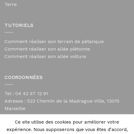
Terre
TUTORIELS
Comment réaliser son terrain de pétanque
Comment réaliser son allée piétonne
Comment réaliser son allée voiture
COORDONNÉES
Tel : 04 42 97 12 91
Adresse :
522 Chemin de la Madrague-Ville, 13015
Marseille
contact@mycailloux.com
Ce site utilise des cookies pour améliorer votre
Mentions légales
expérience. Nous supposerons que vous êtes d'accord,