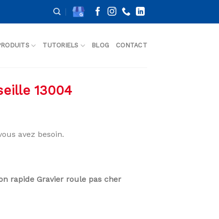
PRODUITS
TUTORIELS
BLOG
CONTACT
eille 13004
vous avez besoin.
son rapide Gravier roule pas cher