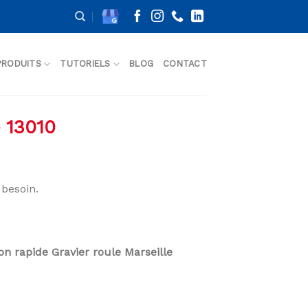
PRODUITS
TUTORIELS
BLOG
CONTACT
e 13010
besoin.
son rapide Gravier roule Marseille