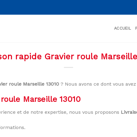
ACCUEIL
son rapide Gravier roule Marseill
vier roule Marseille 13010
? Nous avons ce dont vous avez 
 roule Marseille 13010
rience et de notre expertise, nous vous proposons
Livrai
formations.