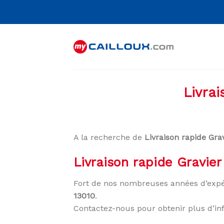
Skip
to
content
Livrai
A la recherche de
Livraison rapide Gra
Livraison rapide Gravier
Fort de nos nombreuses années d’expé
13010
.
Contactez-nous pour obtenir plus d’in