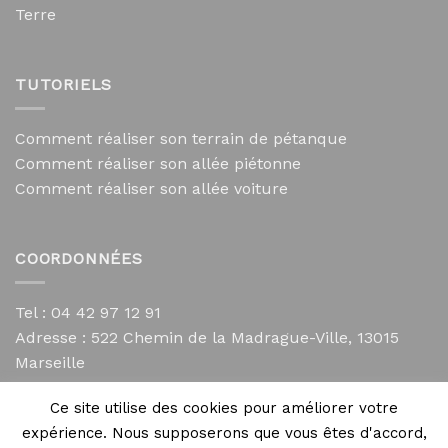
Terre
TUTORIELS
Comment réaliser son terrain de pétanque
Comment réaliser son allée piétonne
Comment réaliser son allée voiture
COORDONNÉES
Tel : 04 42 97 12 91
Adresse :
522 Chemin de la Madrague-Ville, 13015
Marseille
contact@mycailloux.com
Ce site utilise des cookies pour améliorer votre
Mentions légales
expérience. Nous supposerons que vous êtes d'accord,