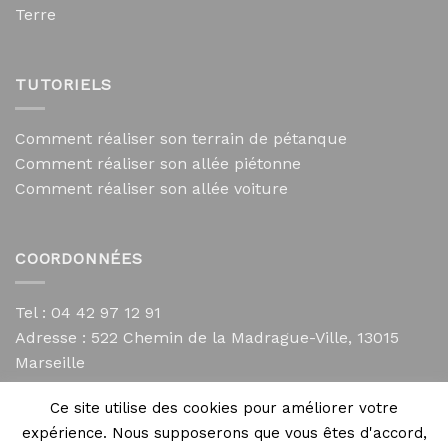
Terre
TUTORIELS
Comment réaliser son terrain de pétanque
Comment réaliser son allée piétonne
Comment réaliser son allée voiture
COORDONNÉES
Tel : 04 42 97 12 91
Adresse :
522 Chemin de la Madrague-Ville, 13015
Marseille
contact@mycailloux.com
Ce site utilise des cookies pour améliorer votre
Mentions légales
expérience. Nous supposerons que vous êtes d'accord,