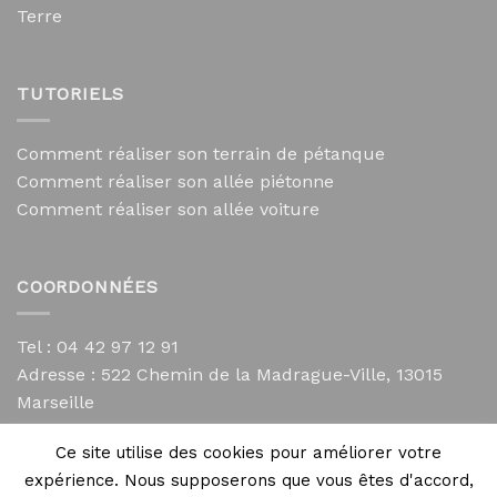
Terre
TUTORIELS
Comment réaliser son terrain de pétanque
Comment réaliser son allée piétonne
Comment réaliser son allée voiture
COORDONNÉES
Tel : 04 42 97 12 91
Adresse :
522 Chemin de la Madrague-Ville, 13015
Marseille
contact@mycailloux.com
Ce site utilise des cookies pour améliorer votre
Mentions légales
expérience. Nous supposerons que vous êtes d'accord,