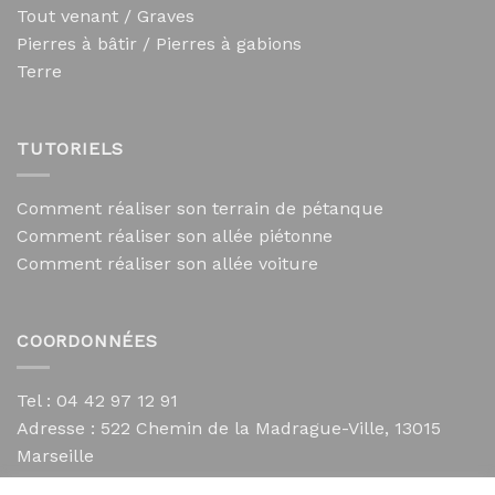
Tout venant / Graves
Pierres à bâtir / Pierres à gabions
Terre
TUTORIELS
Comment réaliser son terrain de pétanque
Comment réaliser son allée piétonne
Comment réaliser son allée voiture
COORDONNÉES
Tel : 04 42 97 12 91
Adresse :
522 Chemin de la Madrague-Ville, 13015
Marseille
contact@mycailloux.com