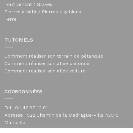
Tout venant / Graves
Pierres à bâtir / Pierres à gabions
Terre
TUTORIELS
Comment réaliser son terrain de pétanque
Comment réaliser son allée piétonne
Comment réaliser son allée voiture
COORDONNÉES
Tel : 04 42 97 12 91
Adresse :
522 Chemin de la Madrague-Ville, 13015
Marseille
contact@mycailloux.com