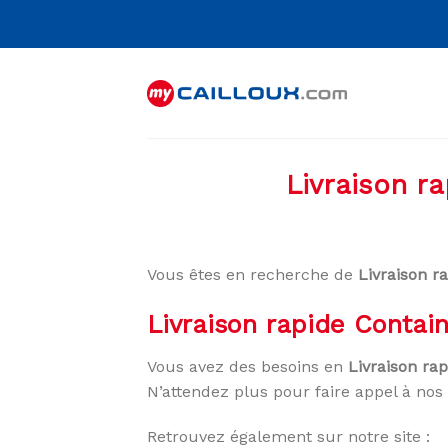
Skip
to
content
Livraison r
Vous êtes en recherche de
Livraison r
Livraison rapide Contai
Vous avez des besoins en
Livraison ra
N’attendez plus pour faire appel à nos 
Retrouvez également sur notre site :