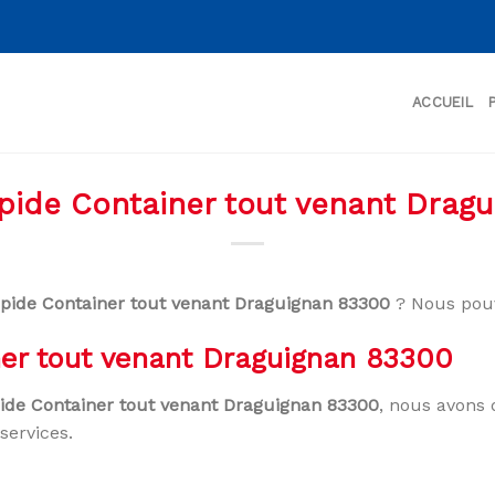
ACCUEIL
apide Container tout venant Drag
apide Container tout venant Draguignan 83300
? Nous pouv
ner tout venant Draguignan 83300
pide Container tout venant Draguignan 83300
, nous avons 
services.