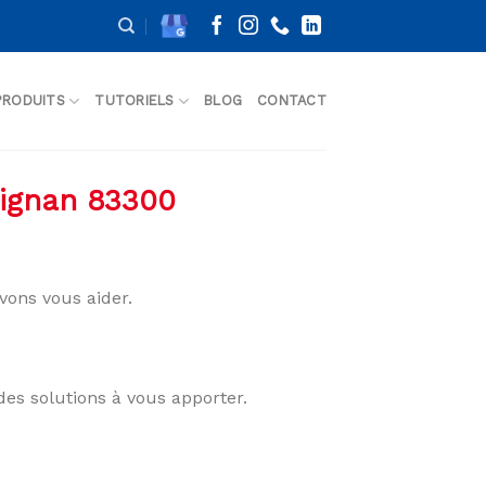
PRODUITS
TUTORIELS
BLOG
CONTACT
uignan 83300
ons vous aider.
des solutions à vous apporter.