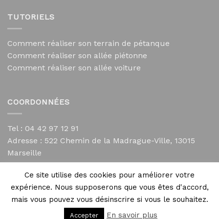
TUTORIELS
Comment réaliser son terrain de pétanque
Comment réaliser son allée piétonne
Comment réaliser son allée voiture
COORDONNÉES
Tel : 04 42 97 12 91
Adresse :
522 Chemin de la Madrague-Ville, 13015
Marseille
contact@mycailloux.com
Ce site utilise des cookies pour améliorer votre
Mentions légales
expérience. Nous supposerons que vous êtes d'accord,
mais vous pouvez vous désinscrire si vous le souhaitez.
En savoir plus
Accepter
Copyright 2026 ©
Directives Web