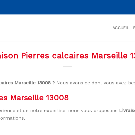
ACCUEIL
aison Pierres calcaires Marseille 
lcaires Marseille 13008
? Nous avons ce dont vous avez bes
res Marseille 13008
rience et de notre expertise, nous vous proposons
Livrai
formations.