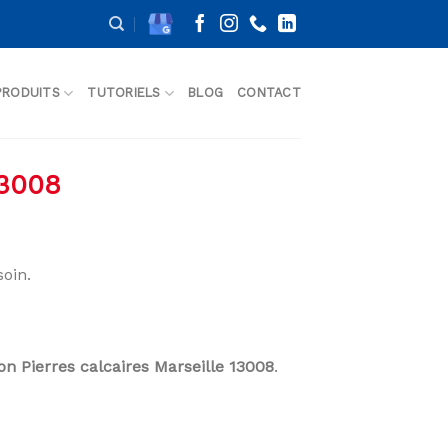
PRODUITS
TUTORIELS
BLOG
CONTACT
13008
oin.
son Pierres calcaires Marseille 13008
.