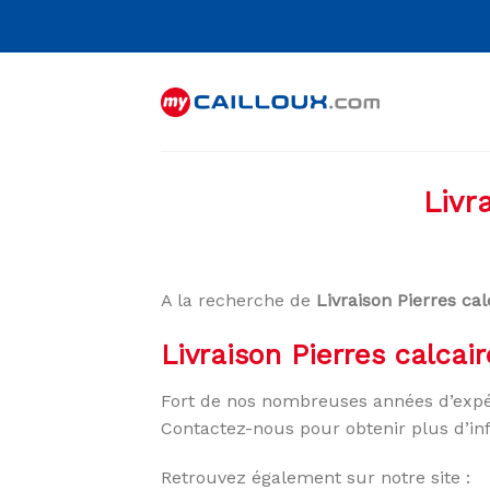
Skip
to
content
Livr
A la recherche de
Livraison Pierres ca
Livraison Pierres calcai
Fort de nos nombreuses années d’expé
Contactez-nous pour obtenir plus d’in
Retrouvez également sur notre site :