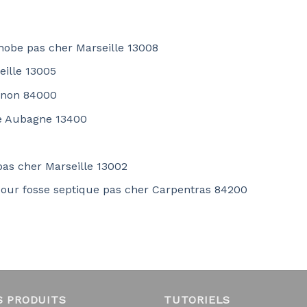
hobe pas cher Marseille 13008
eille 13005
ignon 84000
te Aubagne 13400
pas cher Marseille 13002
pour fosse septique pas cher Carpentras 84200
S PRODUITS
TUTORIELS