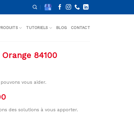
PRODUITS
TUTORIELS
BLOG
CONTACT
e Orange 84100
pouvons vous aider.
00
ons des solutions à vous apporter.