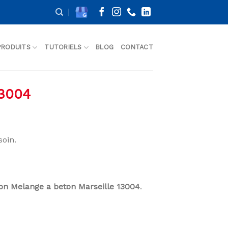
PRODUITS
TUTORIELS
BLOG
CONTACT
13004
oin.
son Melange a beton Marseille 13004
.