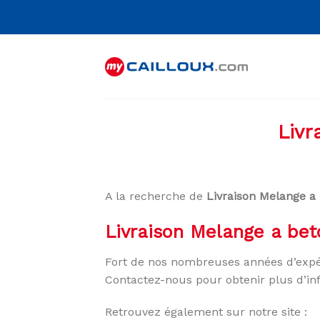
Skip
to
content
Livr
A la recherche de
Livraison Melange a
Livraison Melange a bet
Fort de nos nombreuses années d’expé
Contactez-nous pour obtenir plus d’in
Retrouvez également sur notre site :