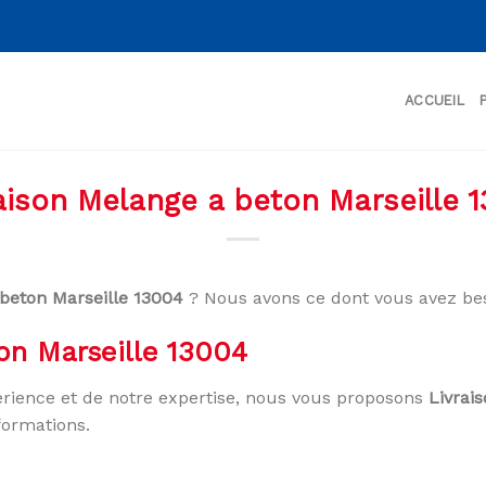
ACCUEIL
aison Melange a beton Marseille 
 beton Marseille 13004
? Nous avons ce dont vous avez bes
on Marseille 13004
rience et de notre expertise, nous vous proposons
Livrai
formations.