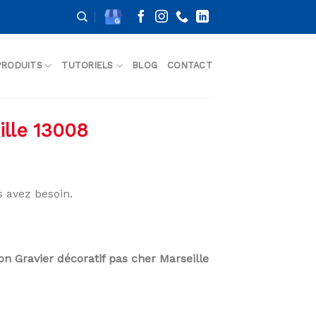
PRODUITS
TUTORIELS
BLOG
CONTACT
ille 13008
 avez besoin.
son Gravier décoratif pas cher Marseille