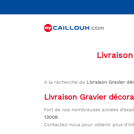
Skip
to
content
Livraison
A la recherche de
Livraison Gravier dé
Livraison Gravier décora
Fort de nos nombreuses années d’expé
13008
.
Contactez-nous pour obtenir plus d’in