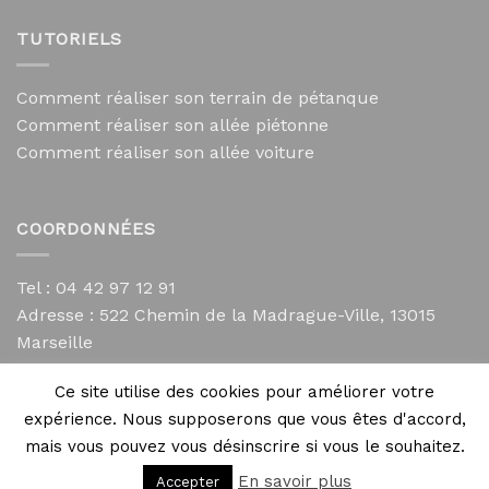
TUTORIELS
Comment réaliser son terrain de pétanque
Comment réaliser son allée piétonne
Comment réaliser son allée voiture
COORDONNÉES
Tel : 04 42 97 12 91
Adresse :
522 Chemin de la Madrague-Ville, 13015
Marseille
contact@mycailloux.com
Ce site utilise des cookies pour améliorer votre
Mentions légales
expérience. Nous supposerons que vous êtes d'accord,
mais vous pouvez vous désinscrire si vous le souhaitez.
En savoir plus
Accepter
Copyright 2026 ©
Directives Web