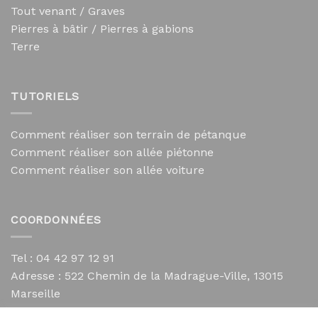
Tout venant / Graves
Pierres à bâtir / Pierres à gabions
Terre
TUTORIELS
Comment réaliser son terrain de pétanque
Comment réaliser son allée piétonne
Comment réaliser son allée voiture
COORDONNÉES
Tel : 04 42 97 12 91
Adresse :
522 Chemin de la Madrague-Ville, 13015
Marseille
contact@mycailloux.com