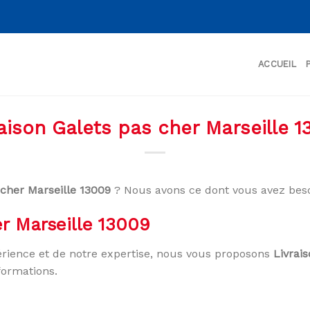
ACCUEIL
aison Galets pas cher Marseille 
 cher Marseille 13009
? Nous avons ce dont vous avez beso
er Marseille 13009
rience et de notre expertise, nous vous proposons
Livrai
formations.