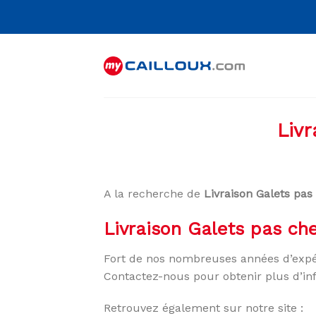
Skip
to
content
Livr
A la recherche de
Livraison Galets pas
Livraison Galets pas ch
Fort de nos nombreuses années d’expé
Contactez-nous pour obtenir plus d’in
Retrouvez également sur notre site :