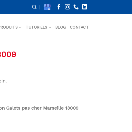
PRODUITS
TUTORIELS
BLOG
CONTACT
13009
in.
son Galets pas cher Marseille 13009
.