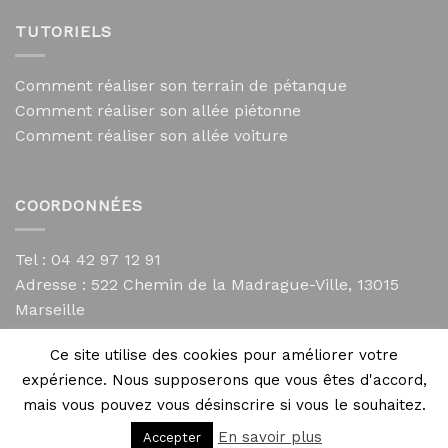
TUTORIELS
Comment réaliser son terrain de pétanque
Comment réaliser son allée piétonne
Comment réaliser son allée voiture
COORDONNÉES
Tel : 04 42 97 12 91
Adresse :
522 Chemin de la Madrague-Ville, 13015
Marseille
contact@mycailloux.com
Ce site utilise des cookies pour améliorer votre
Mentions légales
expérience. Nous supposerons que vous êtes d'accord,
mais vous pouvez vous désinscrire si vous le souhaitez.
En savoir plus
Accepter
Copyright 2026 ©
Directives Web