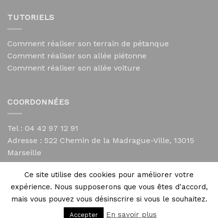
TUTORIELS
Comment réaliser son terrain de pétanque
Comment réaliser son allée piétonne
Comment réaliser son allée voiture
COORDONNÉES
Tel : 04 42 97 12 91
Adresse :
522 Chemin de la Madrague-Ville, 13015
Marseille
contact@mycailloux.com
Ce site utilise des cookies pour améliorer votre
Mentions légales
expérience. Nous supposerons que vous êtes d'accord,
mais vous pouvez vous désinscrire si vous le souhaitez.
En savoir plus
Accepter
Copyright 2026 ©
Directives Web