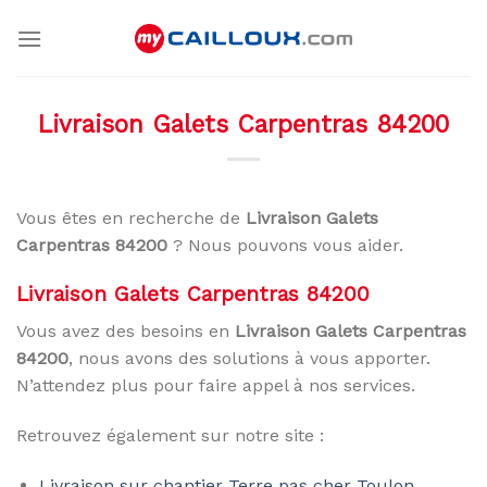
Skip
to
content
Livraison Galets Carpentras 84200
Vous êtes en recherche de
Livraison Galets
Carpentras 84200
? Nous pouvons vous aider.
Livraison Galets Carpentras 84200
Vous avez des besoins en
Livraison Galets Carpentras
84200
, nous avons des solutions à vous apporter.
N’attendez plus pour faire appel à nos services.
Retrouvez également sur notre site :
Livraison sur chantier Terre pas cher Toulon