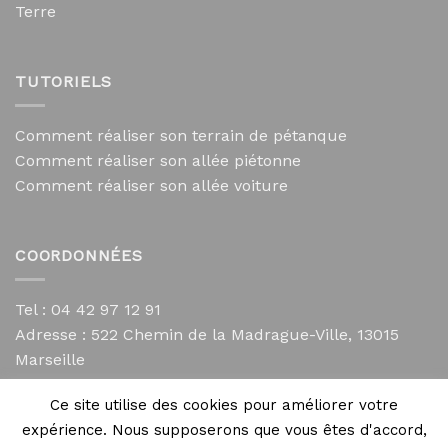
Terre
TUTORIELS
Comment réaliser son terrain de pétanque
Comment réaliser son allée piétonne
Comment réaliser son allée voiture
COORDONNÉES
Tel : 04 42 97 12 91
Adresse :
522 Chemin de la Madrague-Ville, 13015
Marseille
contact@mycailloux.com
Ce site utilise des cookies pour améliorer votre
Mentions légales
expérience. Nous supposerons que vous êtes d'accord,