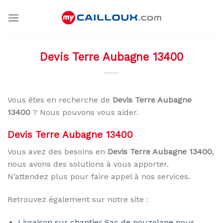
Skip
to
content
Devis Terre Aubagne 13400
Vous êtes en recherche de
Devis Terre Aubagne
13400
? Nous pouvons vous aider.
Devis Terre Aubagne 13400
Vous avez des besoins en
Devis Terre Aubagne 13400
,
nous avons des solutions à vous apporter.
N’attendez plus pour faire appel à nos services.
Retrouvez également sur notre site :
Livraison sur chantier Sac de pouzolane pour