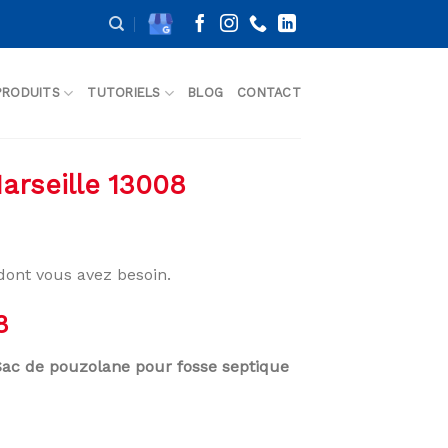
PRODUITS
TUTORIELS
BLOG
CONTACT
arseille 13008
ont vous avez besoin.
8
Sac de pouzolane pour fosse septique