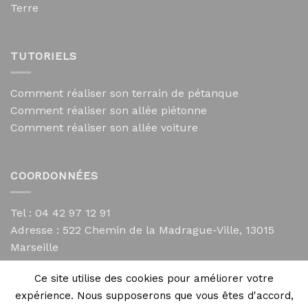
Terre
TUTORIELS
Comment réaliser son terrain de pétanque
Comment réaliser son allée piétonne
Comment réaliser son allée voiture
COORDONNÉES
Tel : 04 42 97 12 91
Adresse :
522 Chemin de la Madrague-Ville, 13015
Marseille
contact@mycailloux.com
Ce site utilise des cookies pour améliorer votre
Mentions légales
expérience. Nous supposerons que vous êtes d'accord,