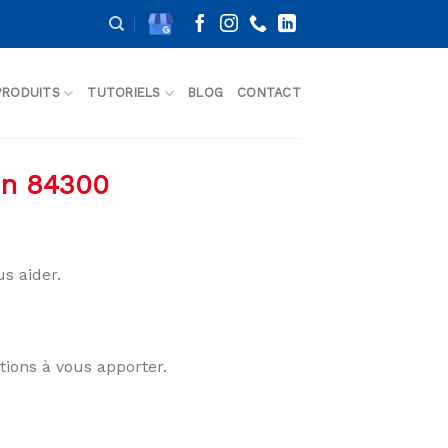
PRODUITS
TUTORIELS
BLOG
CONTACT
lon 84300
s aider.
tions à vous apporter.