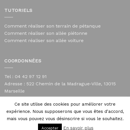
TUTORIELS
Comment réaliser son terrain de pétanque
Comment réaliser son allée piétonne
Comment réaliser son allée voiture
COORDONNÉES
Tel : 04 42 97 12 91
Adresse :
522 Chemin de la Madrague-Ville, 13015
Marseille
contact@mycailloux.com
Ce site utilise des cookies pour améliorer votre
Mentions légales
expérience. Nous supposerons que vous êtes d'accord,
mais vous pouvez vous désinscrire si vous le souhaitez.
En savoir plus
Accepter
Copyright 2026 ©
Directives Web