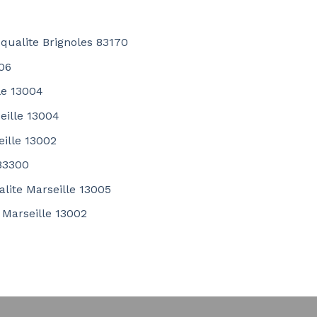
 qualite Brignoles 83170
006
le 13004
eille 13004
eille 13002
83300
alite Marseille 13005
 Marseille 13002