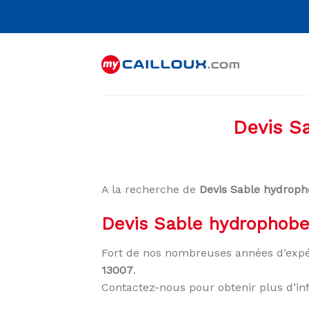
Skip
to
content
Devis S
A la recherche de
Devis Sable hydroph
Devis Sable hydrophobe
Fort de nos nombreuses années d’expé
13007
.
Contactez-nous pour obtenir plus d’in