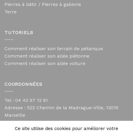
Pierres à bâtir / Pierres à gabions
Terre
TUTORIELS
Comment réaliser son terrain de pétanque
Comment réaliser son allée piétonne
Comment réaliser son allée voiture
COORDONNÉES
Tel : 04 42 97 12 91
Adresse :
522 Chemin de la Madrague-Ville, 13015
Marseille
contact@mycailloux.com
Ce site utilise des cookies pour améliorer votre
Mentions légales