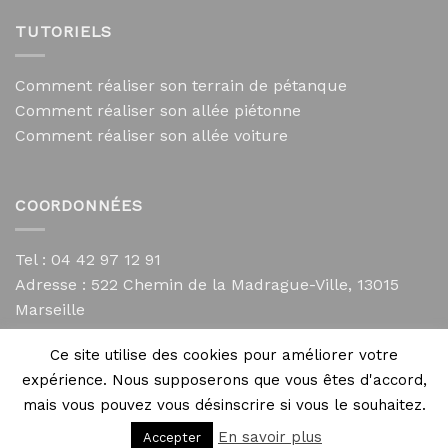
TUTORIELS
Comment réaliser son terrain de pétanque
Comment réaliser son allée piétonne
Comment réaliser son allée voiture
COORDONNÉES
Tel : 04 42 97 12 91
Adresse :
522 Chemin de la Madrague-Ville, 13015
Marseille
contact@mycailloux.com
Ce site utilise des cookies pour améliorer votre
Mentions légales
expérience. Nous supposerons que vous êtes d'accord,
mais vous pouvez vous désinscrire si vous le souhaitez.
En savoir plus
Accepter
Copyright 2026 ©
Directives Web