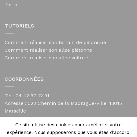
Terre
TUTORIELS
Comment réaliser son terrain de pétanque
Comment réaliser son allée piétonne
Comment réaliser son allée voiture
COORDONNÉES
Tel : 04 42 97 12 91
Adresse :
522 Chemin de la Madrague-Ville, 13015
Marseille
contact@mycailloux.com
Ce site utilise des cookies pour améliorer votre
Mentions légales
expérience. Nous supposerons que vous êtes d'accord,