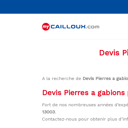
Skip
to
content
Devis P
A la recherche de
Devis Pierres a gabi
Devis Pierres a gabions
Fort de nos nombreuses années d’expé
13003
.
Contactez-nous pour obtenir plus d’in