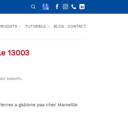
PRODUITS
TUTORIELS
BLOG
CONTACT
le 13003
ez besoin.
Pierres a gabions pas cher Marseille