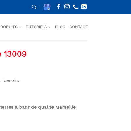
PRODUITS
TUTORIELS
BLOG
CONTACT
e 13009
z besoin.
ierres a batir de qualite Marseille