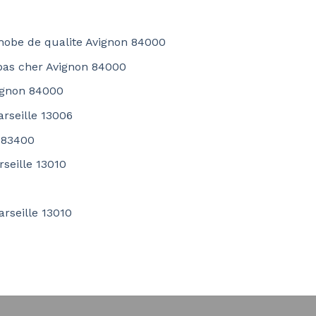
phobe de qualite Avignon 84000
pas cher Avignon 84000
vignon 84000
arseille 13006
 83400
rseille 13010
arseille 13010